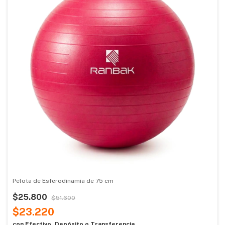
Pelota de Esferodinamia de 75 cm
$25.800
$51.600
$23.220
con
Efectivo, Depósito o Transferencia