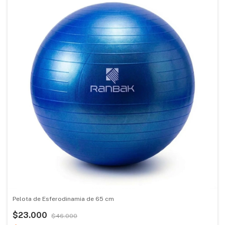
Pelota de Esferodinamia de 65 cm
$23.000
$46.000