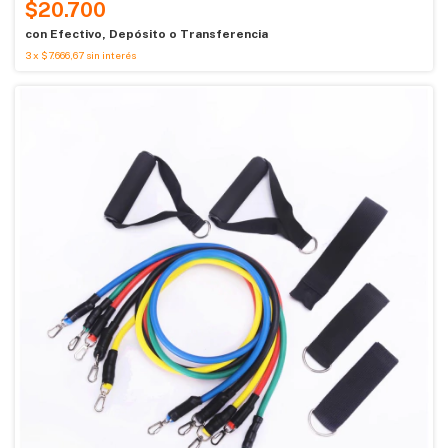
$20.700
con
Efectivo, Depósito o Transferencia
3
x
$7.666,67
sin interés