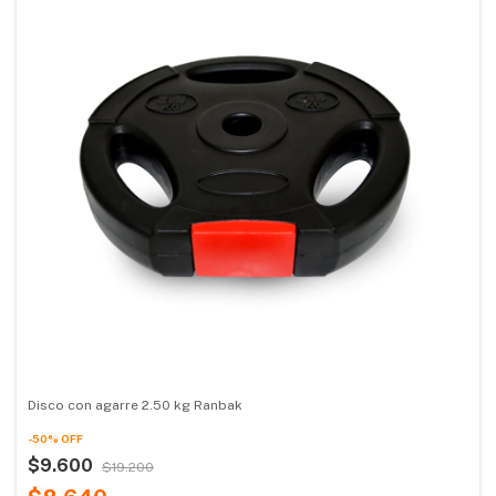
Disco con agarre 2.50 kg Ranbak
-
50
%
OFF
$9.600
$19.200