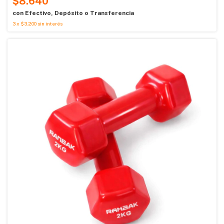
$8.640
con
Efectivo, Depósito o Transferencia
3
x
$3.200
sin interés