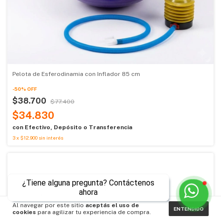
Pelota de Esferodinamia con Inflador 85 cm
-
50
%
OFF
$38.700
$77.400
$34.830
con
Efectivo, Depósito o Transferencia
3
x
$12.900
sin interés
¿Tiene alguna pregunta? Contáctenos
ahora
Al navegar por este sitio
aceptás el uso de
ENTENDIDO
cookies
para agilizar tu experiencia de compra.