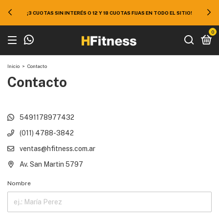
¡3 CUOTAS SIN INTERÉS O 12 Y 18 CUOTAS FIJAS EN TODO EL SITIO!
0
Inicio
>
Contacto
Contacto
5491178977432
(011) 4788-3842
ventas@hfitness.com.ar
Av. San Martin 5797
Nombre