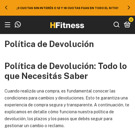
50% EN TODO EL SITIO ¡APROVECHÁ 10% EXTRA DE DESCUENTO
IO!
EFECTIVO O TRANSFERENCIA!
0
Política de Devolución
Política de Devolución: Todo lo
que Necesitás Saber
Cuando realizás una compra, es fundamental conocer las
condiciones para cambios y devoluciones. Esto te garantiza una
experiencia de compra segura y transparente. A continuación, te
explicamos en detalle cómo funciona nuestra política de
devolución, los plazos y los pasos que debés seguir para
gestionar un cambio o reclamo.