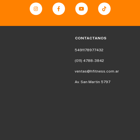
CONTACTANOS
5491178977432
(011) 4788-3842
ventas@hfitness.com.ar
Av. San Martin 5797