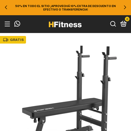
50% EN TODO EL SITIO ¡APROVECHÁ 10% EXTRA DE DESCUENTO EN
EFECTIVO O TRANSFERENCIA!
0
GRATIS