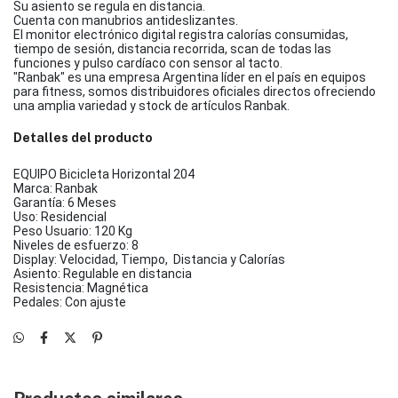
Su asiento se regula en distancia.
Cuenta con manubrios antideslizantes.
El monitor electrónico digital registra calorías consumidas,
tiempo de sesión, distancia recorrida, scan de todas las
funciones y pulso cardíaco con sensor al tacto.
"Ranbak" es una empresa Argentina líder en el país en equipos
para fitness, somos distribuidores oficiales directos ofreciendo
una amplia variedad y stock de artículos Ranbak.
Detalles del producto
EQUIPO Bicicleta Horizontal 204
Marca: Ranbak
Garantía: 6 Meses
Uso: Residencial
Peso Usuario: 120 Kg
Niveles de esfuerzo: 8
Display: Velocidad, Tiempo, Distancia y Calorías
Asiento: Regulable en distancia
Resistencia: Magnética
Pedales: Con ajuste