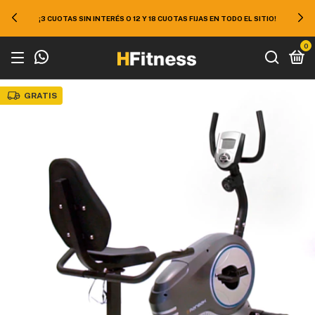
50% EN TODO EL SITIO ¡APROVECHÁ 10% EXTRA DE DESCUENTO EN
EFECTIVO O TRANSFERENCIA!
0
GRATIS