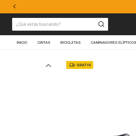
50% EN TODO
INICIO
CINTAS
BICICLETAS
CAMINADORES ELÍPTICO
GRATIS