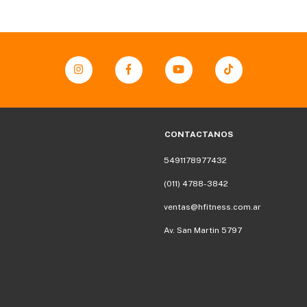
CONTACTANOS
5491178977432
(011) 4788-3842
ventas@hfitness.com.ar
Av. San Martin 5797