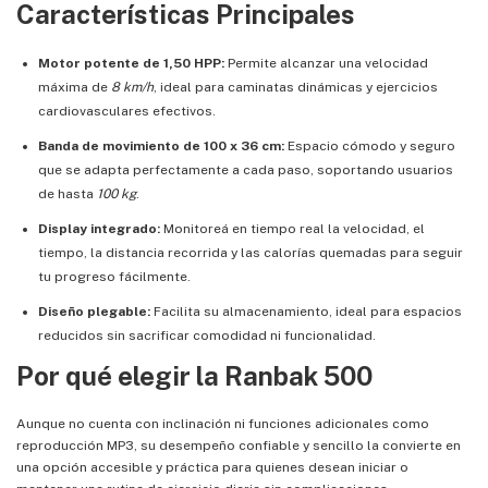
Características Principales
Motor potente de 1,50 HPP:
Permite alcanzar una velocidad
máxima de
8 km/h
, ideal para caminatas dinámicas y ejercicios
cardiovasculares efectivos.
Banda de movimiento de 100 x 36 cm:
Espacio cómodo y seguro
que se adapta perfectamente a cada paso, soportando usuarios
de hasta
100 kg
.
Display integrado:
Monitoreá en tiempo real la velocidad, el
tiempo, la distancia recorrida y las calorías quemadas para seguir
tu progreso fácilmente.
Diseño plegable:
Facilita su almacenamiento, ideal para espacios
reducidos sin sacrificar comodidad ni funcionalidad.
Por qué elegir la Ranbak 500
Aunque no cuenta con inclinación ni funciones adicionales como
reproducción MP3, su desempeño confiable y sencillo la convierte en
una opción accesible y práctica para quienes desean iniciar o