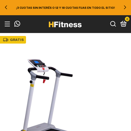
¡3 CUOTAS SIN INTERÉS O 12 Y 18 CUOTAS FIJAS EN TODO EL SITIO!
0
GRATIS