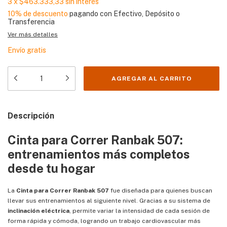
3
x
$463.333,33
sin interés
10% de descuento
pagando con Efectivo, Depósito o
Transferencia
Ver más detalles
Envío gratis
Descripción
Cinta para Correr Ranbak 507:
entrenamientos más completos
desde tu hogar
La
Cinta para Correr Ranbak 507
fue diseñada para quienes buscan
llevar sus entrenamientos al siguiente nivel. Gracias a su sistema de
inclinación eléctrica
, permite variar la intensidad de cada sesión de
forma rápida y cómoda, logrando un trabajo cardiovascular más