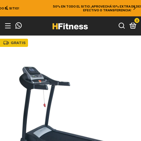
50% EN TODO EL SITIO ¡APROVECHÁ 10% EXTRA DE DESCUENTO EN
EFECTIVO O TRANSFERENCIA!
0
GRATIS