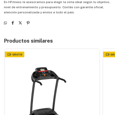
En HFitness te asesoramos para elegir la cinta ideal según tu objetivo,
nivel de entrenamiento y presupuesto. Contás con garantía oficial,
atención personalizada y envíos a todo el país.
Productos similares
GRATIS
GR