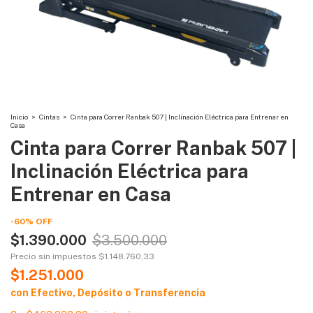
Inicio
>
Cintas
>
Cinta para Correr Ranbak 507 | Inclinación Eléctrica para Entrenar en
Casa
Cinta para Correr Ranbak 507 |
Inclinación Eléctrica para
Entrenar en Casa
-
60
%
OFF
$1.390.000
$3.500.000
Precio sin impuestos
$1.148.760,33
$1.251.000
con
Efectivo, Depósito o Transferencia