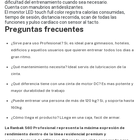
dificultad del entrenamiento cuando sea necesario.
Cuenta con manubrios antideslizantes.
El monitor LED touch full color registra calorías consumidas,
tiempo de sesión, distancia recorrida, scan de todas las
funciones y pulso cardíaco con sensor al tacto.
Preguntas frecuentes
¿Sirve para uso Profesional? Si, es ideal para gimnasios, hoteles,
edificios y aquellos usuarios que quieren entrenar todos los dias a
gran ritmo.
¿Qué mantenimiento necesita? Ideal servis de lubricacion de la
cinta.
¿Qué diferencia tiene con una cinta de motor DC? Es mas potente y
mayor durabilidad de trabajo
¿Puede entrenar una persona de más de 120 kg? Si, y soporta hasta
160kg.
¿Cómo llega el producto? LLega en una caja, facil de armar.
La Ranbak 560 Profesional representa la máxima expresión de
rendimiento dentro de la línea residencial premium y