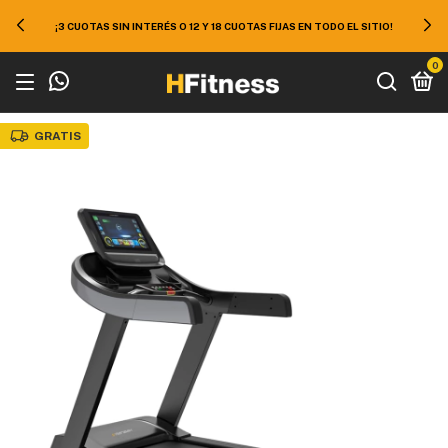
¡3 CUOTAS SIN INTERÉS O 12 Y 18 CUOTAS FIJAS EN TODO EL SITIO!
0
GRATIS