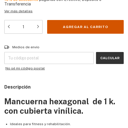
Transferencia
Ver más detalles
Entregas para el CP:
CAMBIAR CP
Medios de envío
CALCULAR
No sé mi código postal
Descripción
Mancuerna hexagonal de 1 k.
con cubierta vinílica.
Ideales para fitness y rehabilitación.