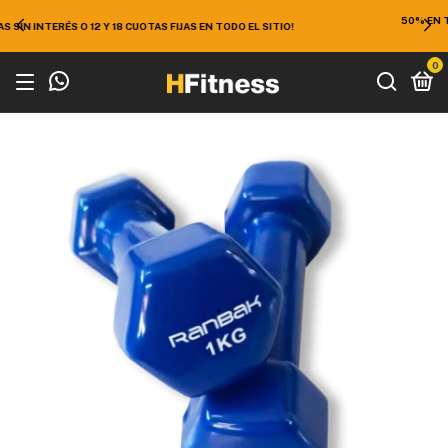
50% EN TODO EL SITIO ¡APROVECHÁ 10% EXTRA DE DESCUENTO EN
EFECTIVO O TRANSFERENCIA!
0