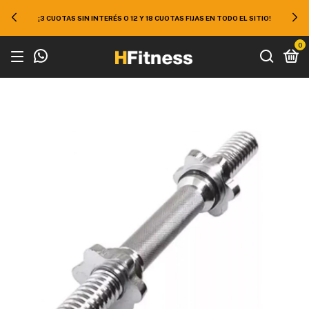
¡3 CUOTAS SIN INTERÉS O 12 Y 18 CUOTAS FIJAS EN TODO EL SITIO!
0