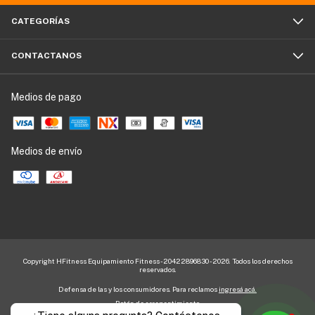
CATEGORÍAS
CONTACTANOS
Medios de pago
Medios de envío
Copyright HFitness Equipamiento Fitness - 20422896830 - 2026. Todos los derechos
reservados.
Defensa de las y los consumidores. Para reclamos
ingresá acá.
Botón de arrepentimiento