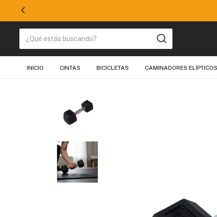
50% EN TODO
INICIO
CINTAS
BICICLETAS
CAMINADORES ELÍPTICO