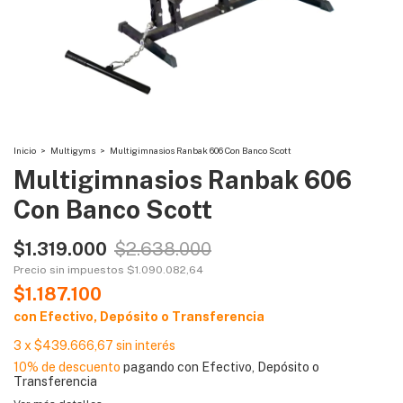
Inicio
>
Multigyms
>
Multigimnasios Ranbak 606 Con Banco Scott
Multigimnasios Ranbak 606
Con Banco Scott
$1.319.000
$2.638.000
Precio sin impuestos
$1.090.082,64
$1.187.100
con
Efectivo, Depósito o Transferencia
3
x
$439.666,67
sin interés
10% de descuento
pagando con Efectivo, Depósito o
Transferencia