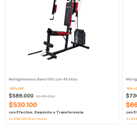
Multigimnasios Band 002 con 45 kilos
Multi
-
50
%
OFF
-
50
%
$589.000
$73
$1.178.000
$530.100
$66
con
Efectivo, Depósito o Transferencia
con
E
3
x
$196.333,33
sin interés
3
x
$24