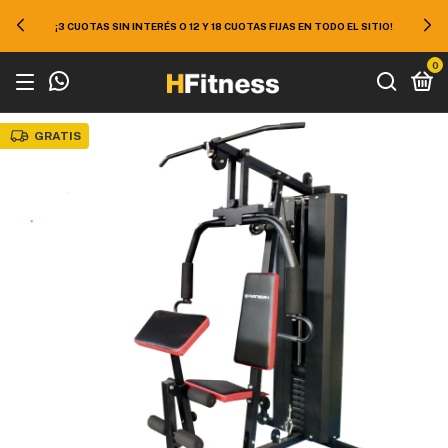
¡3 CUOTAS SIN INTERÉS O 12 Y 18 CUOTAS FIJAS EN TODO EL SITIO!
0
GRATIS