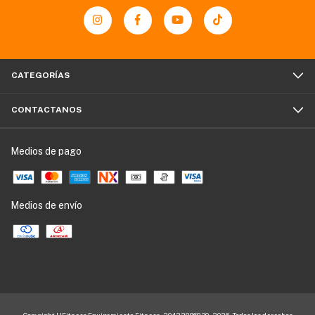
CATEGORÍAS
CONTACTANOS
Medios de pago
Medios de envío
Copyright HFitness Equipamiento Fitness - 20422896830 - 2026. Todos los derechos