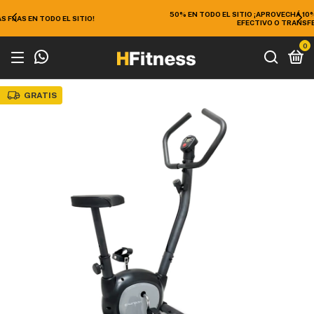
50% EN TODO EL SITIO ¡APROVECHÁ 10% EXTRA DE DESCUENTO EN
EFECTIVO O TRANSFERENCIA!
0
GRATIS