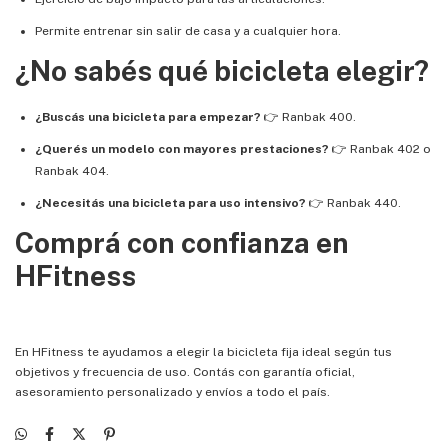
Permite entrenar sin salir de casa y a cualquier hora.
¿No sabés qué bicicleta elegir?
¿Buscás una bicicleta para empezar?
👉
Ranbak 400
.
¿Querés un modelo con mayores prestaciones?
👉
Ranbak 402
o
Ranbak 404
.
¿Necesitás una bicicleta para uso intensivo?
👉
Ranbak 440.
Comprá con confianza en
HFitness
En HFitness te ayudamos a elegir la bicicleta fija ideal según tus
objetivos y frecuencia de uso. Contás con garantía oficial,
asesoramiento personalizado y envíos a todo el país.