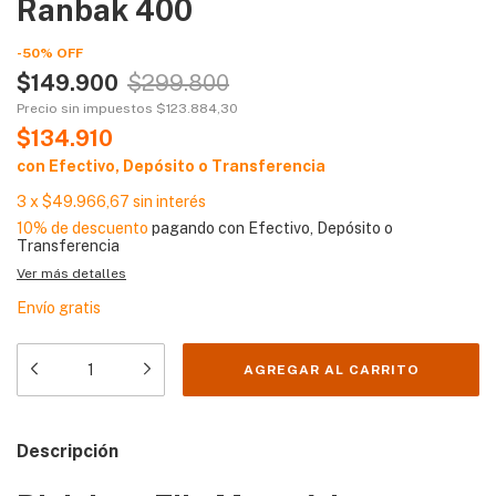
Ranbak 400
-
50
%
OFF
$149.900
$299.800
Precio sin impuestos
$123.884,30
$134.910
con
Efectivo, Depósito o Transferencia
3
x
$49.966,67
sin interés
10% de descuento
pagando con Efectivo, Depósito o
Transferencia
Ver más detalles
Envío gratis
Descripción