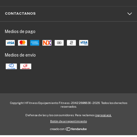
CONTACTANOS
Medios de pago
Medios de envío
Copyright HFitness Equipamiento Fitness - 20422896830 - 2026. Todos los derechos
reservados.
Defensa de las y los consumidores. Para reclamos
ingresá acá.
Botón de arrepentimiento