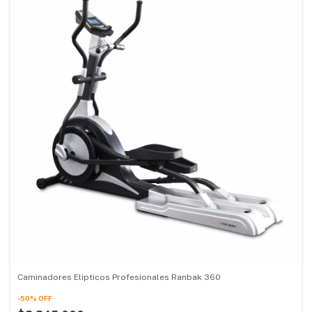
Caminadores Elipticos Profesionales Ranbak 360
-
50
%
OFF