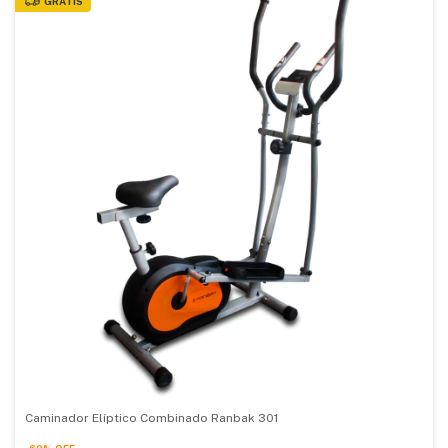
GRATIS
Caminador Elíptico Combinado Ranbak 301