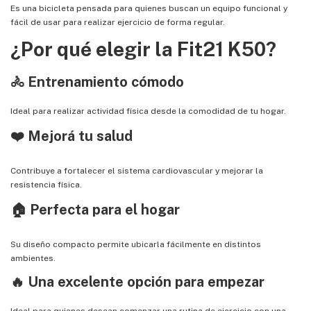
Es una bicicleta pensada para quienes buscan un equipo funcional y
fácil de usar para realizar ejercicio de forma regular.
¿Por qué elegir la Fit21 K50?
🚴 Entrenamiento cómodo
Ideal para realizar actividad física desde la comodidad de tu hogar.
❤️ Mejorá tu salud
Contribuye a fortalecer el sistema cardiovascular y mejorar la
resistencia física.
🏠 Perfecta para el hogar
Su diseño compacto permite ubicarla fácilmente en distintos
ambientes.
🔥 Una excelente opción para empezar
Ideal para quienes desean comenzar una rutina de ejercicio con una