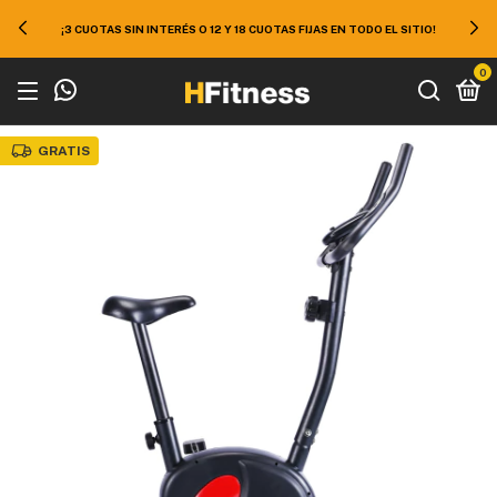
50% EN TODO EL SITIO ¡APROVECHÁ 10% EXTRA DE DESCUENTO
IO!
EFECTIVO O TRANSFERENCIA!
0
GRATIS