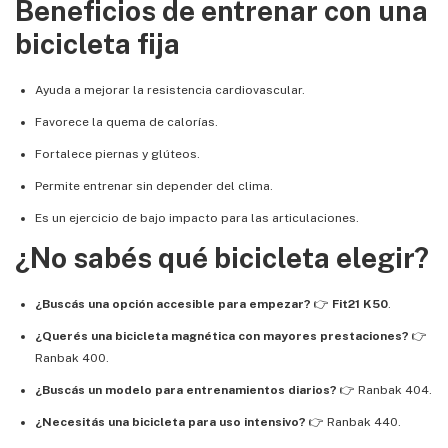
Beneficios de entrenar con una
bicicleta fija
Ayuda a mejorar la resistencia cardiovascular.
Favorece la quema de calorías.
Fortalece piernas y glúteos.
Permite entrenar sin depender del clima.
Es un ejercicio de bajo impacto para las articulaciones.
¿No sabés qué bicicleta elegir?
¿Buscás una opción accesible para empezar?
👉
Fit21 K50
.
¿Querés una bicicleta magnética con mayores prestaciones?
👉
Ranbak 400
.
¿Buscás un modelo para entrenamientos diarios?
👉
Ranbak 404
.
¿Necesitás una bicicleta para uso intensivo?
👉
Ranbak 440
.