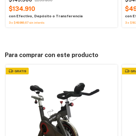
$299.800
$134.910
$49
con
Efectivo, Depósito o Transferencia
con
E
3
x
$49.966,67
sin interés
3
x
$183
Para comprar con este producto
GRATIS
GR