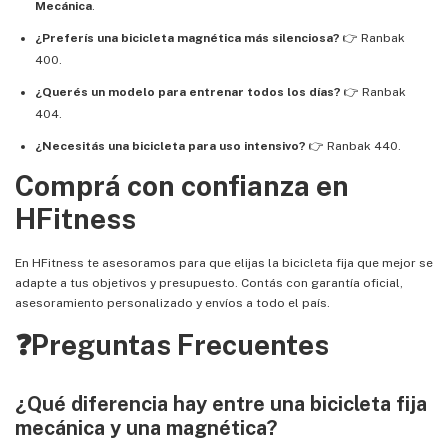
Mecánica
.
¿Preferís una bicicleta magnética más silenciosa?
👉
Ranbak
400
.
¿Querés un modelo para entrenar todos los días?
👉 R
anbak
404
.
¿Necesitás una bicicleta para uso intensivo?
👉
Ranbak 440
.
Comprá con confianza en
HFitness
En HFitness te asesoramos para que elijas la bicicleta fija que mejor se
adapte a tus objetivos y presupuesto. Contás con garantía oficial,
asesoramiento personalizado y envíos a todo el país.
❓Preguntas Frecuentes
¿Qué diferencia hay entre una bicicleta fija
mecánica y una magnética?