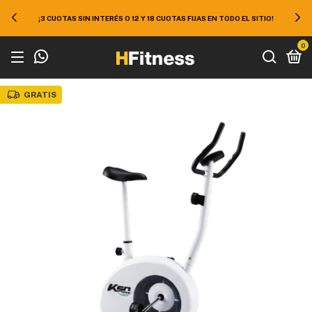
¡3 CUOTAS SIN INTERÉS O 12 Y 18 CUOTAS FIJAS EN TODO EL SITIO!
0
GRATIS