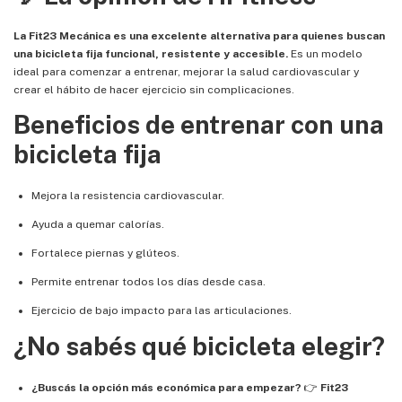
La Fit23 Mecánica es una excelente alternativa para quienes buscan
una bicicleta fija funcional, resistente y accesible.
Es un modelo
ideal para comenzar a entrenar, mejorar la salud cardiovascular y
crear el hábito de hacer ejercicio sin complicaciones.
Beneficios de entrenar con una
bicicleta fija
Mejora la resistencia cardiovascular.
Ayuda a quemar calorías.
Fortalece piernas y glúteos.
Permite entrenar todos los días desde casa.
Ejercicio de bajo impacto para las articulaciones.
¿No sabés qué bicicleta elegir?
¿Buscás la opción más económica para empezar?
👉
Fit23