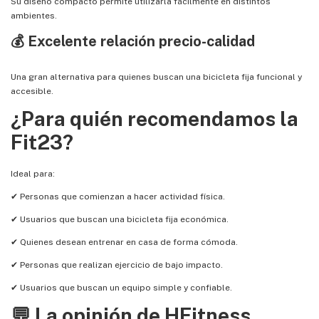
Su diseño compacto permite utilizarla fácilmente en distintos
ambientes.
💰 Excelente relación precio-calidad
Una gran alternativa para quienes buscan una bicicleta fija funcional y
accesible.
¿Para quién recomendamos la
Fit23?
Ideal para:
✔ Personas que comienzan a hacer actividad física.
✔ Usuarios que buscan una bicicleta fija económica.
✔ Quienes desean entrenar en casa de forma cómoda.
✔ Personas que realizan ejercicio de bajo impacto.
✔ Usuarios que buscan un equipo simple y confiable.
💬 La opinión de HFitness