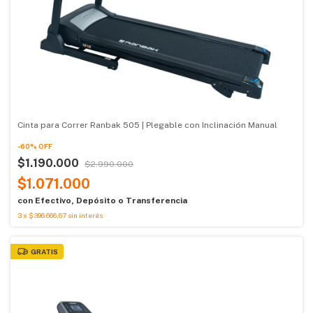
Cinta para Correr Ranbak 505 | Plegable con Inclinación Manual
-
60
%
OFF
$1.190.000
$2.990.000
$1.071.000
con
Efectivo, Depósito o Transferencia
3
x
$396.666,67
sin interés
GRATIS