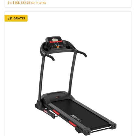
3
x
$308.333,33
sin interés
GRATIS