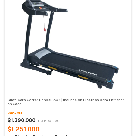
Cinta para Correr Ranbak 507 | Inclinación Eléctrica para Entrenar
en Casa
-
60
%
OFF
$1.390.000
$3.500.000
$1.251.000