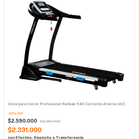
Cinta para Correr Profesional Ranbak 540 Corriente Alterna (AC)
-
50
%
OFF
$2.590.000
$5.180.000
$2.331.000
con
Efectivo, Depósito o Transferencia