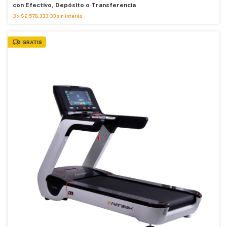
con
Efectivo, Depósito o Transferencia
3
x
$2.578.333,33
sin interés
GRATIS