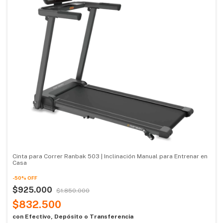
Cinta para Correr Ranbak 503 | Inclinación Manual para Entrenar en
Casa
-
50
%
OFF
$925.000
$1.850.000
$832.500
con
Efectivo, Depósito o Transferencia