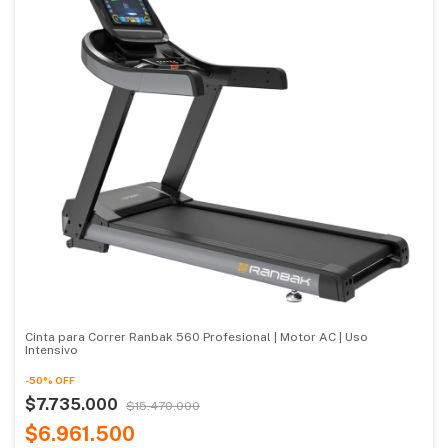
Cinta para Correr Ranbak 560 Profesional | Motor AC | Uso
Intensivo
-
50
%
OFF
$7.735.000
$15.470.000
$6.961.500