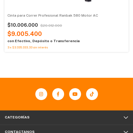
Cinta para Correr Profesional Ranbak 580 Motor AC
$10.006.000
$20.012.000
$9.005.400
con
Efectivo, Depósito o Transferencia
3
x
$3.335.333,33
sin interés
CATEGORÍAS
CONTACTANOS