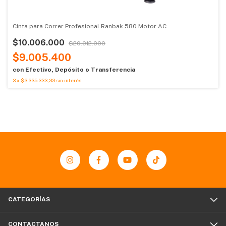
Cinta para Correr Profesional Ranbak 580 Motor AC
$10.006.000
$20.012.000
$9.005.400
con
Efectivo, Depósito o Transferencia
3
x
$3.335.333,33
sin interés
CATEGORÍAS
CONTACTANOS