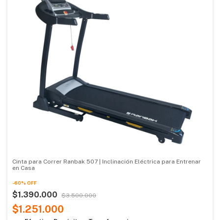
Cinta para Correr Ranbak 507 | Inclinación Eléctrica para Entrenar
en Casa
-
60
%
OFF
$1.390.000
$3.500.000
$1.251.000