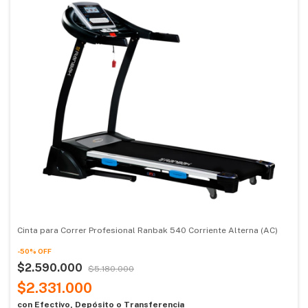
Cinta para Correr Profesional Ranbak 540 Corriente Alterna (AC)
-
50
%
OFF
$2.590.000
$5.180.000
$2.331.000
con
Efectivo, Depósito o Transferencia