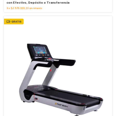
con
Efectivo, Depósito o Transferencia
3
x
$2.578.333,33
sin interés
GRATIS