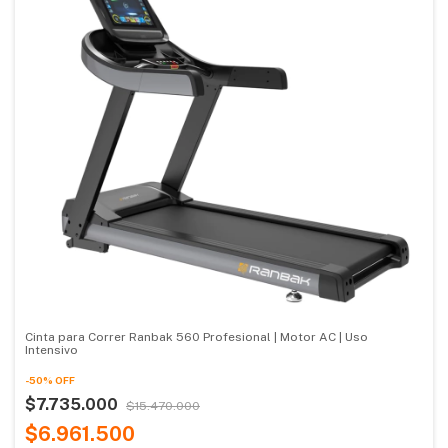
Cinta para Correr Ranbak 560 Profesional | Motor AC | Uso
Intensivo
-
50
%
OFF
$7.735.000
$15.470.000
$6.961.500