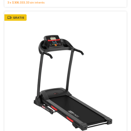
3
x
$308.333,33
sin interés
GRATIS