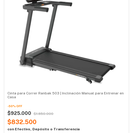
Cinta para Correr Ranbak 503 | Inclinación Manual para Entrenar en
Casa
-
50
%
OFF
$925.000
$1.850.000
$832.500
con
Efectivo, Depósito o Transferencia